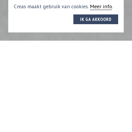
Creas maakt gebruik van cookies.
Meer info
.
IK GA AKKOORD
NIEUW IN ONS AANBOD
U zoekt een pand voor uw
bedrijf?
TE HUUR