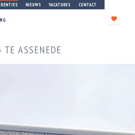
ERENTIES
NIEUWS
VACATURES
CONTACT
ING
4 TE ASSENEDE