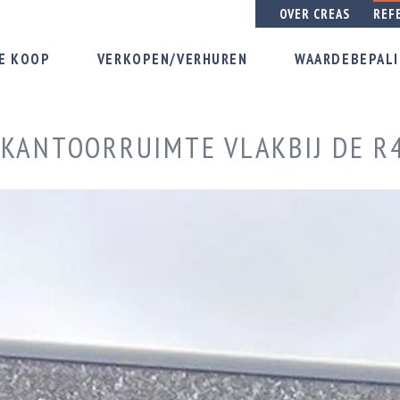
OVER CREAS
REF
E KOOP
VERKOPEN/VERHUREN
WAARDEBEPAL
 KANTOORRUIMTE VLAKBIJ DE R