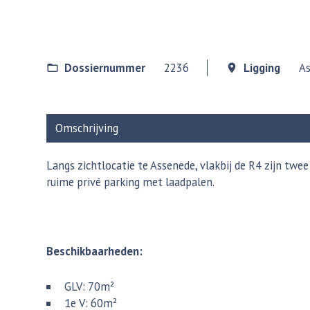
Dossiernummer
2236
Ligging
As
Omschrijving
Langs zichtlocatie te Assenede, vlakbij de R4 zijn tw
ruime privé parking met laadpalen.
Beschikbaarheden:
GLV: 70m²
1e V: 60m²