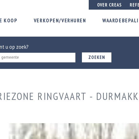
OVER CREAS
REF
E KOOP
VERKOPEN/VERHUREN
WAARDEBEPAL
nt u op zoek?
ZOEKEN
RIEZONE RINGVAART - DURMAKK