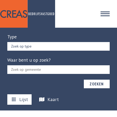
Type
Zoek op type
Waar bent u op zoek?
ZOEKEN
Lijst
Kaart