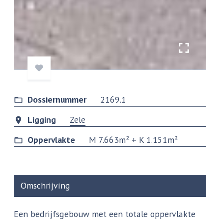
Dossiernummer
2169.1
Ligging
Zele
Oppervlakte
M 7.663m² + K 1.151m²
Omschrijving
Een bedrijfsgebouw met een totale oppervlakte