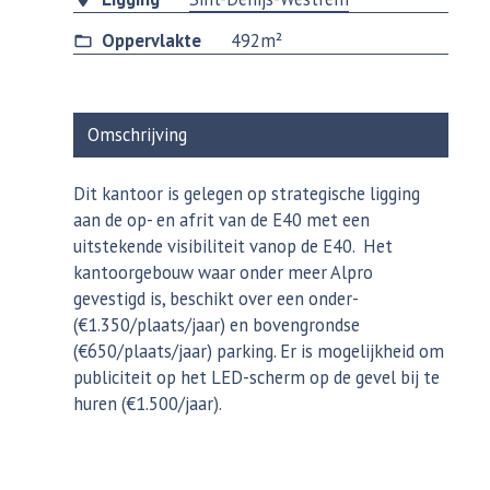
Oppervlakte
492m²
Omschrijving
Dit kantoor is gelegen op strategische ligging
aan de op- en afrit van de E40 met een
uitstekende visibiliteit vanop de E40. Het
kantoorgebouw waar onder meer Alpro
gevestigd is, beschikt over een onder-
(€1.350/plaats/jaar) en bovengrondse
(€650/plaats/jaar) parking. Er is mogelijkheid om
publiciteit op het LED-scherm op de gevel bij te
huren (€1.500/jaar).