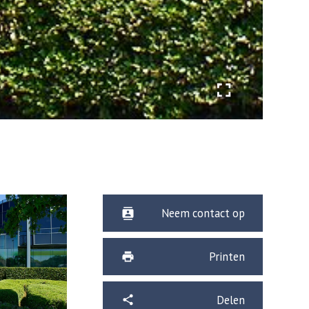
Neem contact op
Printen
Delen