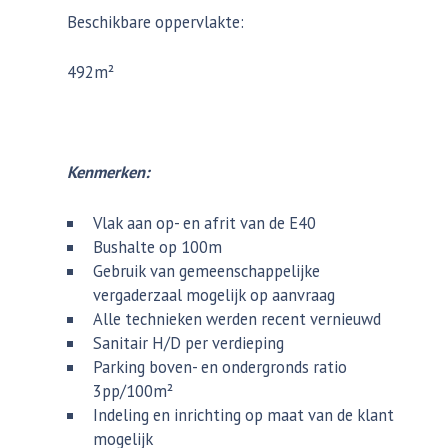
Beschikbare oppervlakte:
492m²
Kenmerken:
Vlak aan op- en afrit van de E40
Bushalte op 100m
Gebruik van gemeenschappelijke
vergaderzaal mogelijk op aanvraag
Alle technieken werden recent vernieuwd
Sanitair H/D per verdieping
Parking boven- en ondergronds ratio
3pp/100m²
Indeling en inrichting op maat van de klant
mogelijk