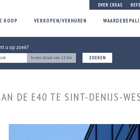
OVER CREAS
REF
E KOOP
VERKOPEN/VERHUREN
WAARDEBEPAL
nt u op zoek?
ZOEKEN
In een straal van: 15 km
AAN DE E40 TE SINT-DENIJS-W