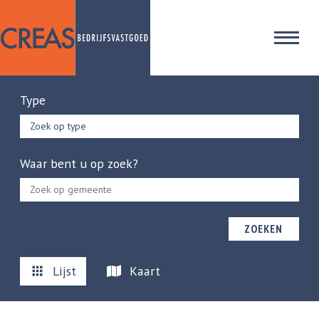
Type
Zoek op type
Waar bent u op zoek?
ZOEKEN
Lijst
Kaart