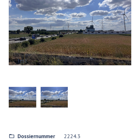
test
Dossiernummer
2224.3