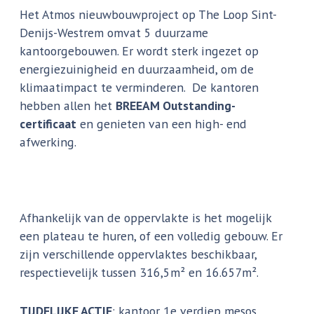
Het Atmos nieuwbouwproject op The Loop Sint-
Denijs-Westrem omvat 5 duurzame
kantoorgebouwen. Er wordt sterk ingezet op
energiezuinigheid en duurzaamheid, om de
klimaatimpact te verminderen. De kantoren
hebben allen het
BREEAM Outstanding-
certificaat
en genieten van een high- end
afwerking.
Afhankelijk van de oppervlakte is het mogelijk
een plateau te huren, of een volledig gebouw. Er
zijn verschillende oppervlaktes beschikbaar,
respectievelijk tussen 316,5m² en 16.657m².
TIJDELIJKE ACTIE
: kantoor 1e verdiep mesos