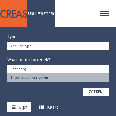
Type
Zoek op type
Waar bent u op zoek?
In een straal van: 15 km
ZOEKEN
Lijst
Kaart