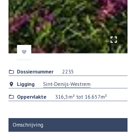
Dossiernummer
2235
Ligging
Sint-Denijs-Westrem
Oppervlakte
316,5m² tot 16.657m²
Omschrijving