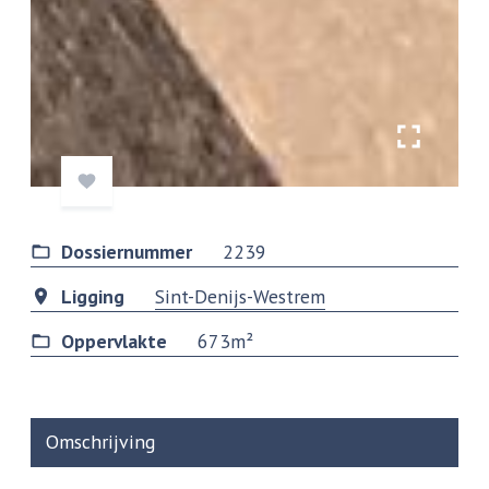
Dossiernummer
2239
Ligging
Sint-Denijs-Westrem
Oppervlakte
673m²
Omschrijving