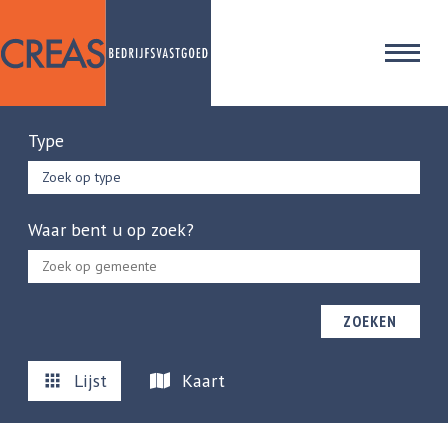
Type
Zoek op type
Waar bent u op zoek?
ZOEKEN
Lijst
Kaart