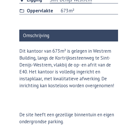
Oppervlakte
673m²
Omschrijving
Dit kantoor van 673m² is gelegen in Westrem
Building, langs de Kortrijksesteenweg te Sint-
Denijs-Westrem, vlakbij de op- en afrit van de
E40. Het kantoor is volledig ingericht en
instapklaar, met kwalitatieve afwerking. De
inrichting kan kosteloos worden overgenomen!
De site heeft een gezellige binnentuin en eigen
ondergrondse parking.