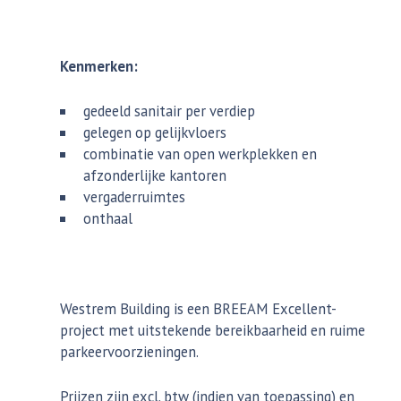
Kenmerken:
gedeeld sanitair per verdiep
gelegen op gelijkvloers
combinatie van open werkplekken en
afzonderlijke kantoren
vergaderruimtes
onthaal
Westrem Building is een BREEAM Excellent-
project met uitstekende bereikbaarheid en ruime
parkeervoorzieningen.
Prijzen zijn excl. btw (indien van toepassing) en