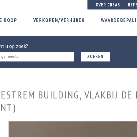
OVER CREAS
REF
E KOOP
VERKOPEN/VERHUREN
WAARDEBEPAL
nt u op zoek?
ZOEKEN
STREM BUILDING, VLAKBIJ DE 
ENT)