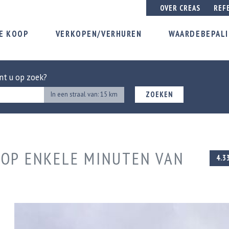
OVER CREAS
REF
E KOOP
VERKOPEN/VERHUREN
WAARDEBEPAL
nt u op zoek?
ZOEKEN
In een straal van: 15 km
 OP ENKELE MINUTEN VAN
4.3