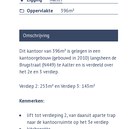
Oppervlakte
396m²
Omschrijving
Dit kantoor van 396m² is gelegen in een
kantoorgebouw (gebouwd in 2010) langsheen de
Brugstraat (N449) te Aalter en is verdeeld over
het 2e en 3 verdiep.
Verdiep 2: 253m² en Verdiep 3: 143m²
Kenmerken:
lift tot verdieping 2, van daaruit aparte trap
naar de kantoorruimte op het 3e verdiep
kitchenette