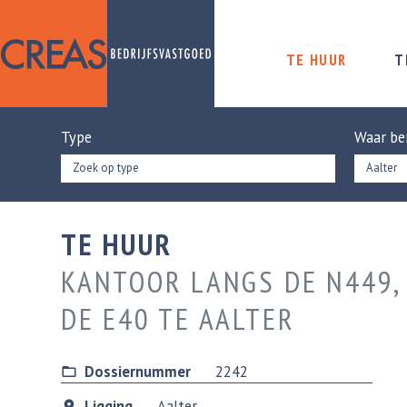
TE HUUR
T
Type
Waar be
Zoek op type
TE HUUR
KANTOOR LANGS DE N449,
DE E40 TE AALTER
Dossiernummer
2242
Ligging
Aalter