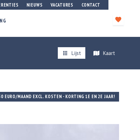
ERENTIES
NIEUWS
VACATURES
CONTACT
ING
Lijst
Kaart
30 EURO/MAAND EXCL. KOSTEN - KORTING 1E EN 2E JAAR!