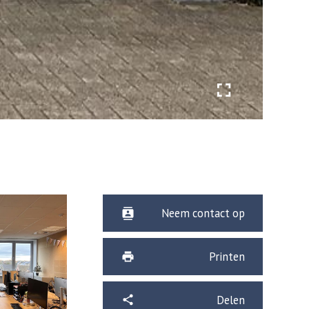
Neem contact op
Printen
Delen