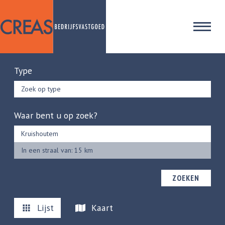
Type
Zoek op type
Waar bent u op zoek?
In een straal van: 15 km
ZOEKEN
Lijst
Kaart