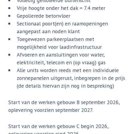
Volledig geïsoleerde buitenschil
Vrije hoogte onder het dak = 7.4 meter
Gepolierede betonvloer
Sectionaal poort(en) en raamopeningen
aangepast aan noden klant
Toegewezen parkeerplaatsen met
mogelijkheid voor laadinfrastructuur
Afvoeren en aansluitingen voor water,
elektriciteit, telecom en (op vraag) gas
Alle units worden reeds met een individuele
zonnepanelen uitgerust, inbegrepen in de prijs
(de details hiervan zijn nog in bespreking)
Start van de werken gebouw B september 2026,
oplevering voorzien september 2027.
Start van de werken gebouw C begin 2026,
oplevering voorzien eind 2026