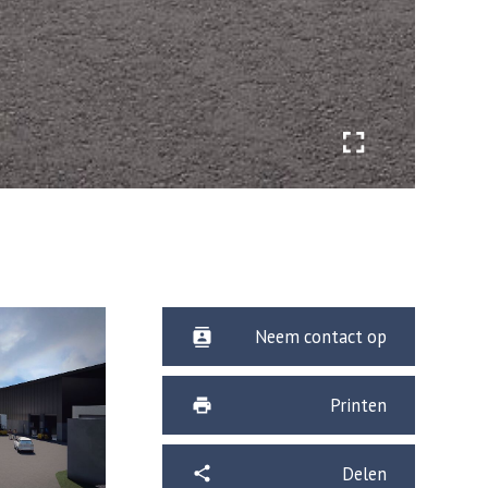
Neem contact op
Printen
Delen