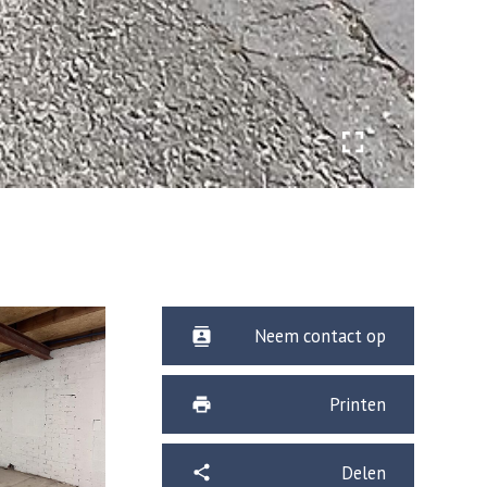
Neem contact op
Printen
Delen