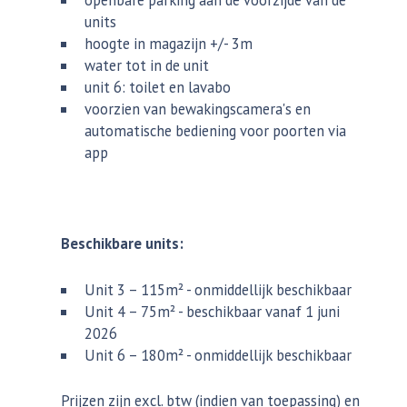
units
hoogte in magazijn +/- 3m
water tot in de unit
unit 6: toilet en lavabo
voorzien van bewakingscamera's en
automatische bediening voor poorten via
app
Beschikbare units:
Unit 3 – 115m² - onmiddellijk beschikbaar
Unit 4 – 75m² - beschikbaar vanaf 1 juni
2026
Unit 6 – 180m² - onmiddellijk beschikbaar
Prijzen zijn excl. btw (indien van toepassing) en