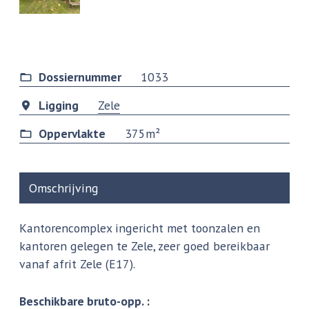
Dossiernummer
1033
Ligging
Zele
Oppervlakte
375m²
Omschrijving
Kantorencomplex ingericht met toonzalen en
kantoren gelegen te Zele, zeer goed bereikbaar
vanaf afrit Zele (E17).
Beschikbare bruto-opp. :