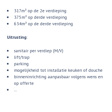
317m² op de 2e verdieping
375m² op derde verdieping
634m² op de derde verdieping
Uitrusting
:
sanitair per verdiep (M/V)
lift/trap
parking
mogelijkheid tot installatie keuken of douche
binneninrichting aanpasbaar volgens wens en
op offerte
...