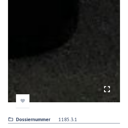
Dossiernummer
1185.3.1