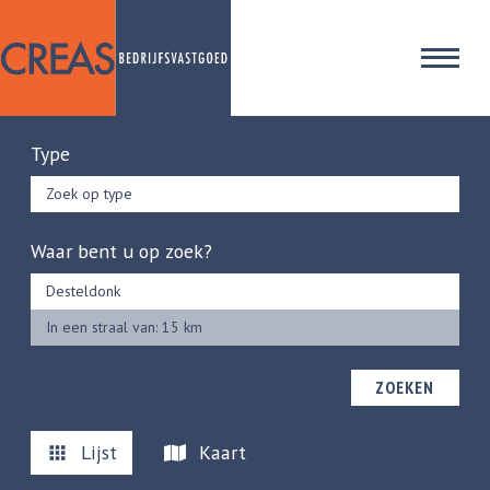
Type
Zoek op type
Waar bent u op zoek?
In een straal van: 15 km
ZOEKEN
Lijst
Kaart