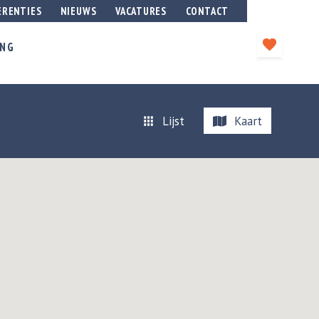
ERENTIES
NIEUWS
VACATURES
CONTACT
ING
Lijst
Kaart