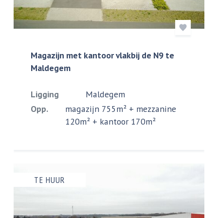
Magazijn met kantoor vlakbij de N9 te
Maldegem
Ligging
Maldegem
Opp.
magazijn 755m² + mezzanine
120m² + kantoor 170m²
TE HUUR