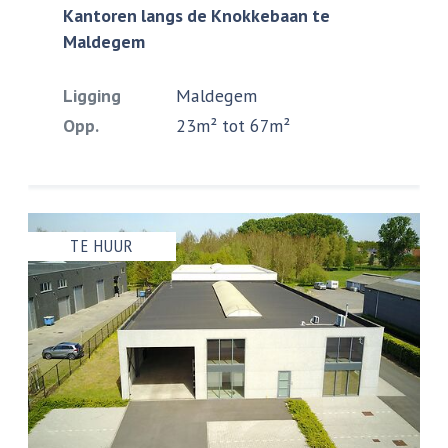
Kantoren langs de Knokkebaan te
Maldegem
Ligging
Maldegem
Opp.
23m² tot 67m²
TE HUUR