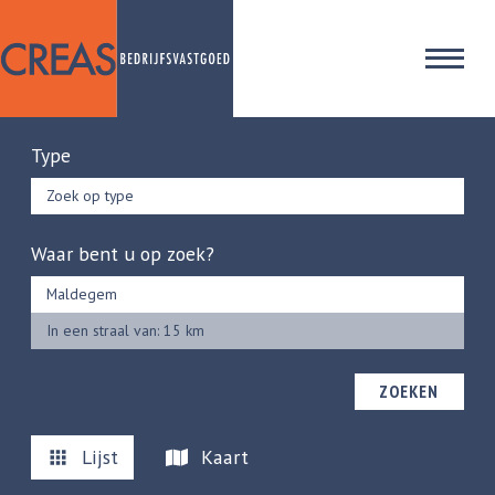
Type
Zoek op type
Waar bent u op zoek?
In een straal van: 15 km
ZOEKEN
Lijst
Kaart