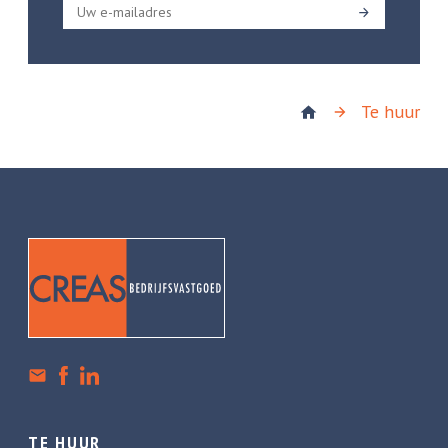
Te huur
TE HUUR