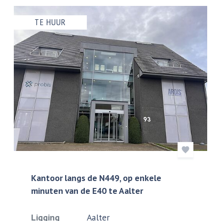
TE HUUR
Kantoor langs de N449, op enkele
minuten van de E40 te Aalter
Ligging
Aalter