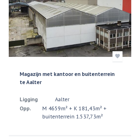
Magazijn met kantoor en buitenterrein
te Aalter
Ligging
Aalter
Opp.
M 4659m² + K 181,43m² +
buitenterrein 1.537,73m²