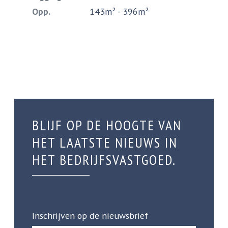
Opp.
143m² - 396m²
BLIJF OP DE HOOGTE VAN
HET LAATSTE NIEUWS IN
HET BEDRIJFSVASTGOED.
Inschrijven op de nieuwsbrief