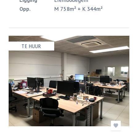
Opp.
M 758m² + K 344m²
TE HUUR