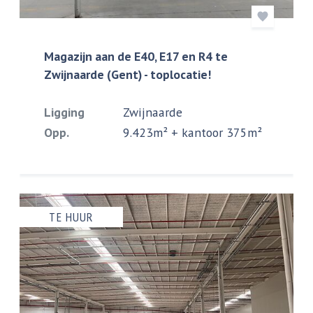
Magazijn aan de E40, E17 en R4 te
Zwijnaarde (Gent) - toplocatie!
Ligging
Zwijnaarde
Opp.
9.423m² + kantoor 375m²
TE HUUR