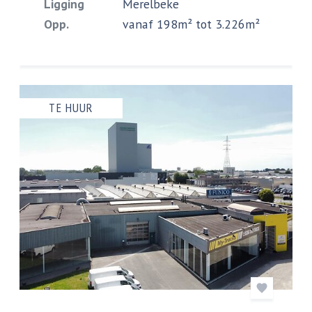
Ligging
Merelbeke
Opp.
vanaf 198m² tot 3.226m²
TE HUUR