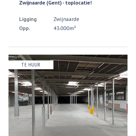
Zwijnaarde (Gent) - toplocatie!
Ligging
Zwijnaarde
Opp.
43.000m²
TE HUUR