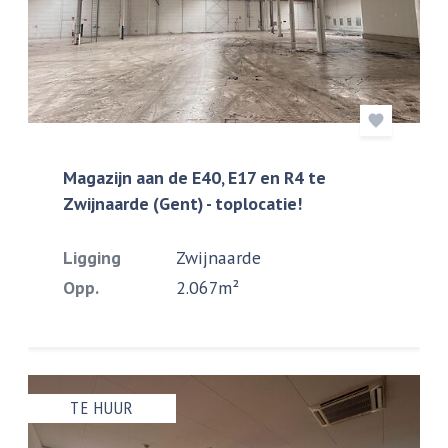
Magazijn aan de E40, E17 en R4 te
Zwijnaarde (Gent) - toplocatie!
Ligging
Zwijnaarde
Opp.
2.067m²
TE HUUR