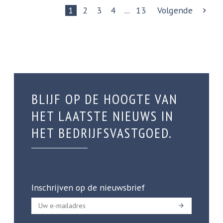
1
2
3
4
...
13
Volgende
BLIJF OP DE HOOGTE VAN
HET LAATSTE NIEUWS IN
HET BEDRIJFSVASTGOED.
Inschrijven op de nieuwsbrief