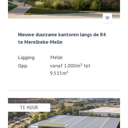
Nieuwe duurzame kantoren langs de R4
te Merelbeke-Melle
Ligging
Melle
Opp.
vanaf 1.000m² tot
9.515m²
TE HUUR