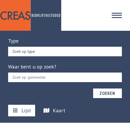
Type
Zoek op type
Waar bent u op zoek?
ZOEKEN
Lijst
Kaart