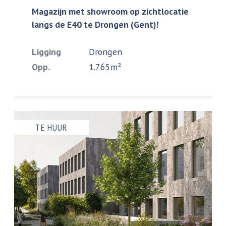
Magazijn met showroom op zichtlocatie
langs de E40 te Drongen (Gent)!
Ligging
Drongen
Opp.
1.765m²
TE HUUR