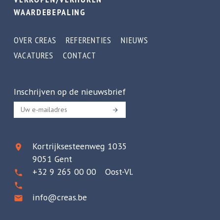
WAARDEBEPALING
OVER CREAS
REFERENTIES
NIEUWS
VACATURES
CONTACT
Inschrijven op de nieuwsbrief
Kortrijksesteenweg 1035
9051 Gent
+32 9 265 00 00 Oost-Vl.
info@creas.be