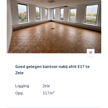
Goed gelegen kantoor nabij afrit E17 te
Zele
Ligging
Zele
Opp.
317m²