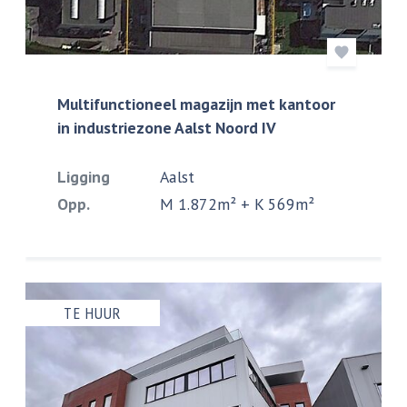
Multifunctioneel magazijn met kantoor
in industriezone Aalst Noord IV
Ligging
Aalst
Opp.
M 1.872m² + K 569m²
TE HUUR