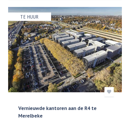
TE HUUR
Vernieuwde kantoren aan de R4 te
Merelbeke