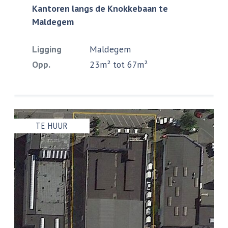
Kantoren langs de Knokkebaan te
Maldegem
Ligging
Maldegem
Opp.
23m² tot 67m²
TE HUUR