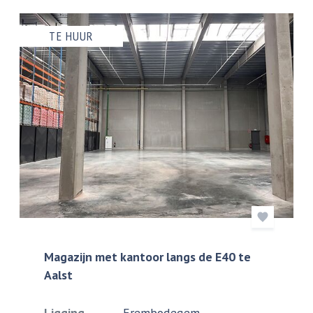
TE HUUR
Magazijn met kantoor langs de E40 te
Aalst
Ligging
Erembodegem