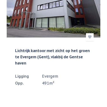
Lichtrijk kantoor met zicht op het groen
te Evergem (Gent), vlakbij de Gentse
haven
Ligging
Evergem
Opp.
491m²