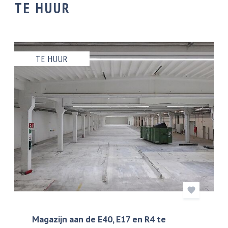
TE HUUR
TE HUUR
Magazijn aan de E40, E17 en R4 te