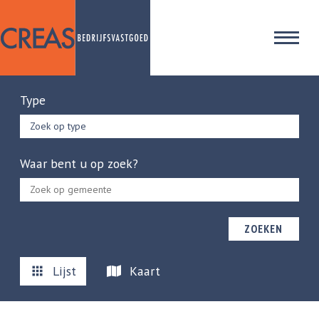
Type
Zoek op type
Waar bent u op zoek?
ZOEKEN
Lijst
Kaart