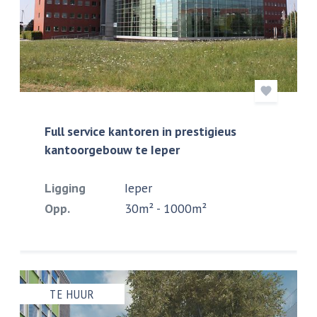
Full service kantoren in prestigieus
kantoorgebouw te Ieper
Ligging
Ieper
Opp.
30m² - 1000m²
TE HUUR