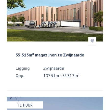
35.313m² magazijnen te Zwijnaarde
Ligging
Zwijnaarde
Opp.
10731m²-35313m²
TE HUUR