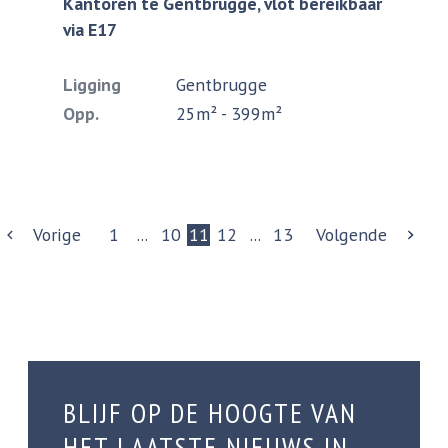
Kantoren te Gentbrugge, vlot bereikbaar
via E17
Ligging
Gentbrugge
Opp.
25m² - 399m²
Vorige
1
...
10
11
12
...
13
Volgende
BLIJF OP DE HOOGTE VAN
HET LAATSTE NIEUWS IN