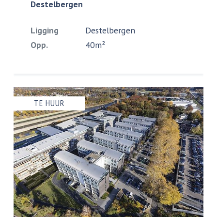
Destelbergen
Ligging
Destelbergen
Opp.
40m²
TE HUUR