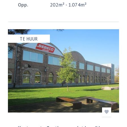
Opp.
202m² - 1.074m²
TE HUUR