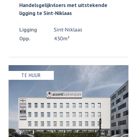
Handelsgelijkvloers met uitstekende
ligging te Sint-Niklaas
Ligging
Sint-Niklaas
Opp.
430m²
TE HUUR