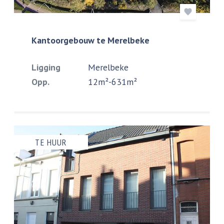
Kantoorgebouw te Merelbeke
Ligging
Merelbeke
Opp.
12m²-631m²
TE HUUR