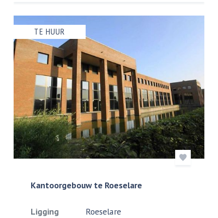
TE HUUR
Kantoorgebouw te Roeselare
Ligging
Roeselare