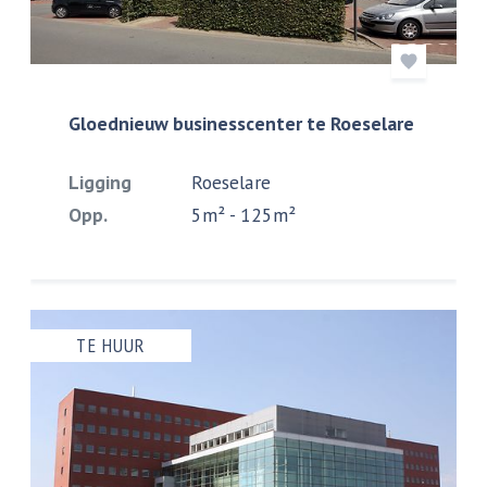
Gloednieuw businesscenter te Roeselare
Ligging
Roeselare
Opp.
5m² - 125m²
TE HUUR