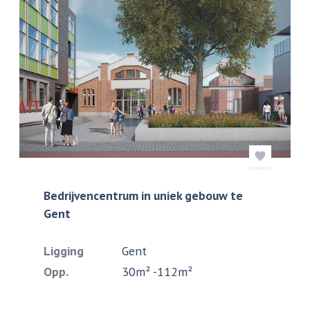
Bedrijvencentrum in uniek gebouw te
Gent
Ligging
Gent
Opp.
30m² -112m²