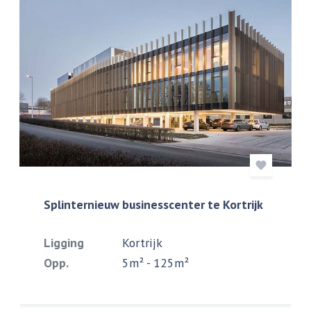
Splinternieuw businesscenter te Kortrijk
Ligging
Kortrijk
Opp.
5m² - 125m²