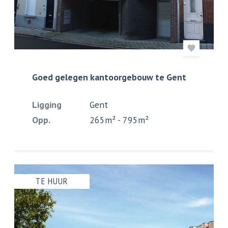
Goed gelegen kantoorgebouw te Gent
Ligging
Gent
Opp.
265m² - 795m²
TE HUUR