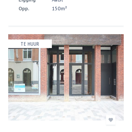
Opp.
150m²
TE HUUR