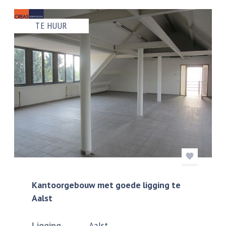
TE HUUR
Kantoorgebouw met goede ligging te
Aalst
Ligging
Aalst