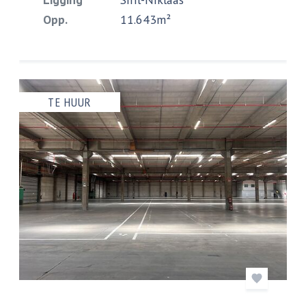
Opp.
11.643m²
TE HUUR