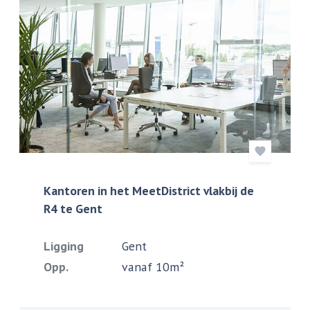
Kantoren in het MeetDistrict vlakbij de
R4 te Gent
Ligging
Gent
Opp.
vanaf 10m²