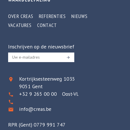
OVER CREAS
REFERENTIES
NIEUWS
VACATURES
CONTACT
Inschrijven op de nieuwsbrief
Kortrijksesteenweg 1035
9051 Gent
+32 9 265 00 00 Oost-Vl.
info@creas.be
RPR (Gent) 0779 991 747