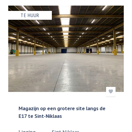
TE HUUR
Magazijn op een grotere site langs de
E17 te Sint-Niklaas
Ligging
Sint-Niklaas