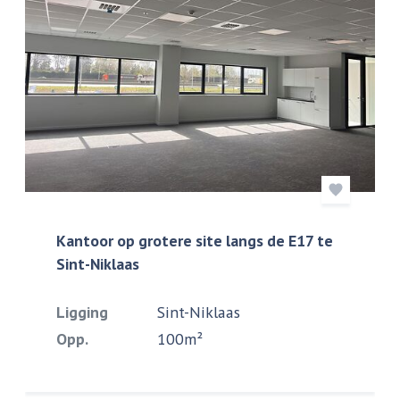
Kantoor op grotere site langs de E17 te
Sint-Niklaas
Ligging
Sint-Niklaas
Opp.
100m²