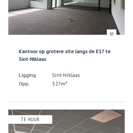
Kantoor op grotere site langs de E17 te
Sint-Niklaas
Ligging
Sint-Niklaas
Opp.
527m²
TE HUUR