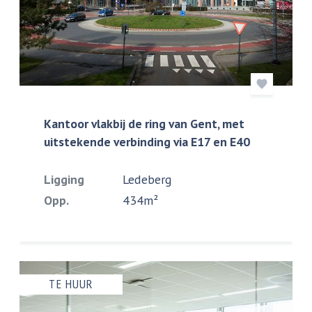
Kantoor vlakbij de ring van Gent, met
uitstekende verbinding via E17 en E40
Ligging
Ledeberg
Opp.
434m²
TE HUUR