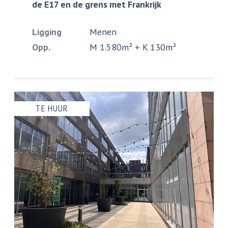
de E17 en de grens met Frankrijk
Ligging
Menen
Opp.
M 1.580m² + K 130m²
TE HUUR