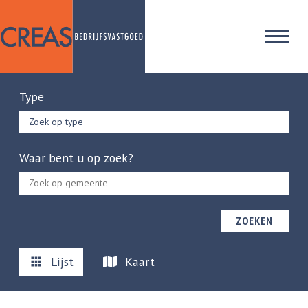
Type
Zoek op type
Waar bent u op zoek?
ZOEKEN
Lijst
Kaart