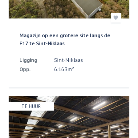
Magazijn op een grotere site langs de
E17 te Sint-Niklaas
Ligging
Sint-Niklaas
Opp.
6.163m²
TE HUUR