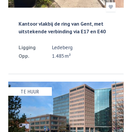
Kantoor vlakbij de ring van Gent, met
uitstekende verbinding via E17 en E40
Ligging
Ledeberg
Opp.
1.485m²
TE HUUR