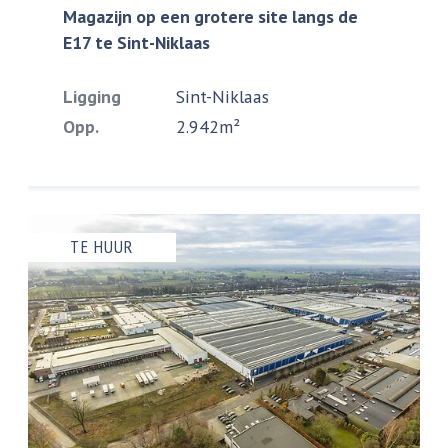
Magazijn op een grotere site langs de
E17 te Sint-Niklaas
Ligging
Sint-Niklaas
Opp.
2.942m²
TE HUUR