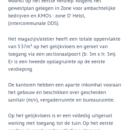
woonst op het eerste verdiep. Volgens het
gewestplan gelegen in Zone voor ambachtelijke
bedrijven en KMO's - zone D' Helst,
(intercommunale DDS).
Het magazijn/atelier heeft een totale oppervlakte
van 537m² op het gelijkvloers en geniet van
toegang via een sectionaalpoort (b: 3m x h: 3m).
Er is een tweede opslagruimte op de eerste
verdieping.
De kantoren hebben een aparte inkomhal vooraan
het gebouw en beschikken over gescheiden
sanitair (m/v), vergaderruimte en bureauruimte.
Op het gelijkvloers is er een volledig uitgerust
woning met toegang tot de tuin. Op het eerste