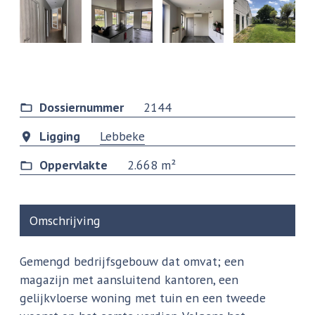
Dossiernummer
2144
Ligging
Lebbeke
Oppervlakte
2.668 m²
Omschrijving
Gemengd bedrijfsgebouw dat omvat; een
magazijn met aansluitend kantoren, een
gelijkvloerse woning met tuin en een tweede