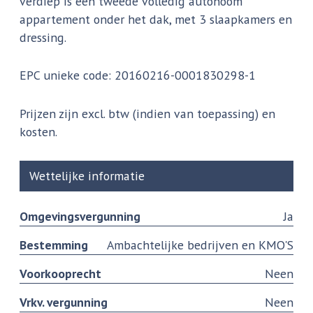
verdiep is een tweede volledig autonoom
appartement onder het dak, met 3 slaapkamers en
dressing.
EPC unieke code: 20160216-0001830298-1
Prijzen zijn excl. btw (indien van toepassing) en
kosten.
Wettelijke informatie
Omgevingsvergunning
Ja
Bestemming
Ambachtelijke bedrijven en KMO'S
Voorkooprecht
Neen
Vrkv. vergunning
Neen