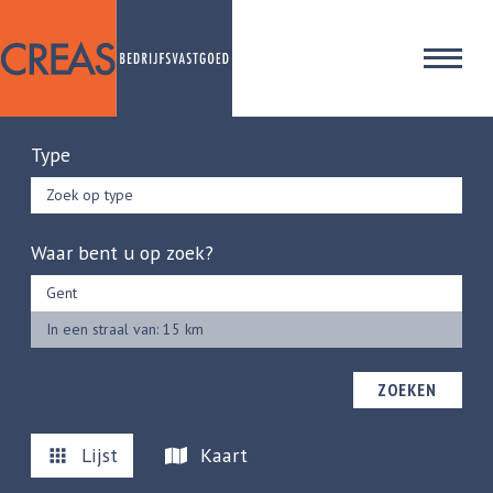
Type
Zoek op type
Waar bent u op zoek?
In een straal van: 15 km
ZOEKEN
Lijst
Kaart