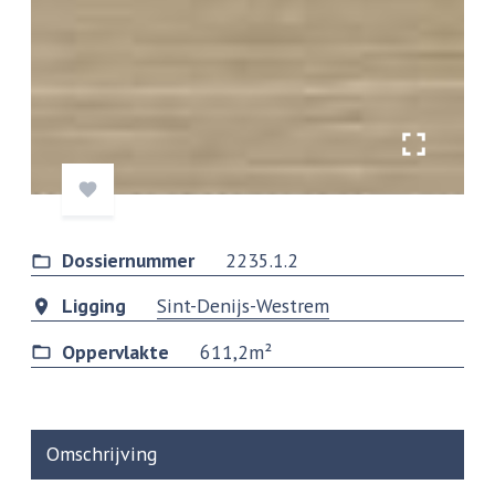
Dossiernummer
2235.1.2
Ligging
Sint-Denijs-Westrem
Oppervlakte
611,2m²
Omschrijving