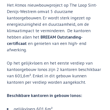
Het Atmos nieuwbouwproject op The Loop Sint-
Denijs-Westrem omvat 5 duurzame
kantoorgebouwen. Er wordt sterk ingezet op
energiezuinigheid en duurzaamheid, om de
klimaatimpact te verminderen. De kantoren
hebben allen het
BREEAM Outstanding-
certificaat
en genieten van een high- end
afwerking.
Op het gelijkvloers en het eerste verdiep van
kantoorgebouw Ionos zijn 2 kantoren beschikbaar
van 601,6m². Enkel in dit gebouw kunnen
kantoren per verdiep worden aangekocht.
Beschikbare kantoren in gebouw Ionos:
gelijkvloers 601,6m²