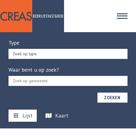
Type
Zoek op type
Waar bent u op zoek?
ZOEKEN
Lijst
Kaart