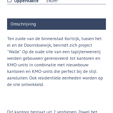
Oppervlakte
340m²
Omschrijving
Ten zuide van de binnenstad Kortrijk, tussen het
ei en de Doorniksewijk, bevindt zich project
"Walle". Op de oude site van een tapijtenweverij
werden gebouwen gerenoveerd tot kantoren en
KMO-units in combinatie met nieuwbouw
kantoren en KMO-units die perfect bij de stijl
aansluiten. Ook residentiële eenheden worden op
de site ontwikkeld.
Dit kantoor bestaat uit 2 verdiepen. Zowel het