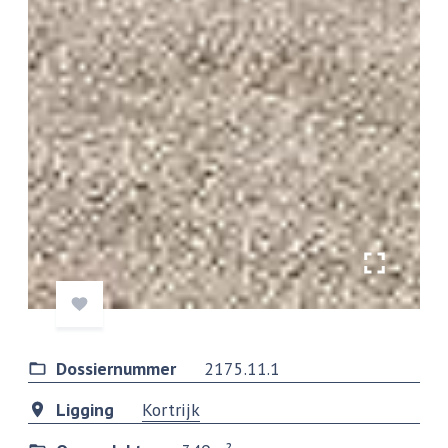
Dossiernummer
2175.11.1
Ligging
Kortrijk