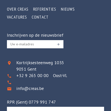
OVER CREAS
REFERENTIES
NIEUWS
VACATURES
CONTACT
Inschrijven op de nieuwsbrief
Kortrijksesteenweg 1035
9051 Gent
+32 9 265 00 00 Oost-Vl.
info@creas.be
RPR (Gent) 0779 991 747
Axa Polis nr. 730.390.160