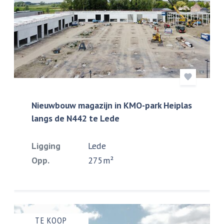
Nieuwbouw magazijn in KMO-park Heiplas
langs de N442 te Lede
Ligging
Lede
Opp.
275m²
TE KOOP