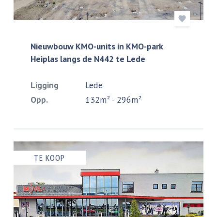
Nieuwbouw KMO-units in KMO-park
Heiplas langs de N442 te Lede
Ligging
Lede
Opp.
132m² - 296m²
TE KOOP