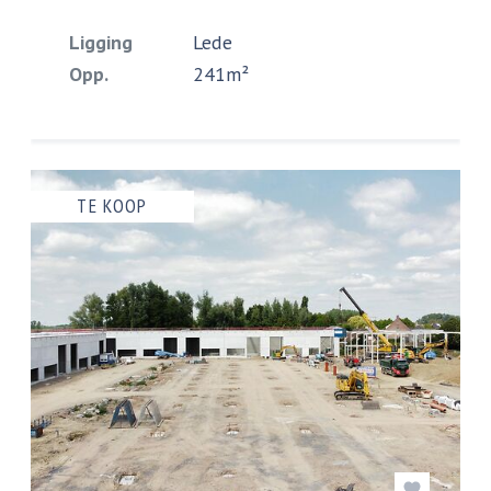
Ligging
Lede
Opp.
241m²
TE KOOP