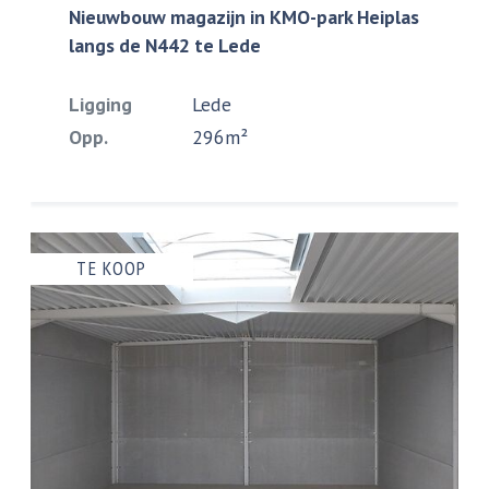
Nieuwbouw magazijn in KMO-park Heiplas
langs de N442 te Lede
Ligging
Lede
Opp.
296m²
TE KOOP