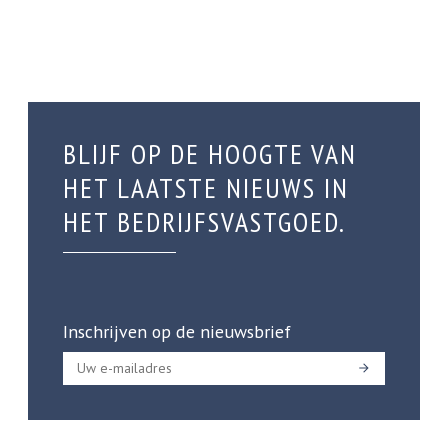
BLIJF OP DE HOOGTE VAN
HET LAATSTE NIEUWS IN
HET BEDRIJFSVASTGOED.
Inschrijven op de nieuwsbrief