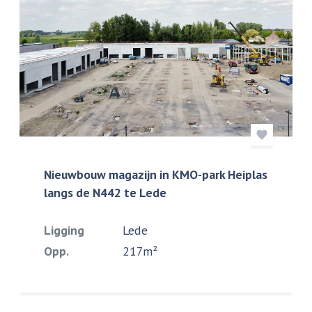
Nieuwbouw magazijn in KMO-park Heiplas
langs de N442 te Lede
Ligging
Lede
Opp.
217m²