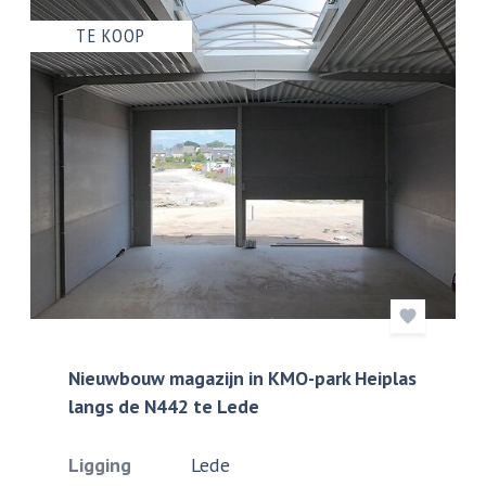
TE KOOP
Nieuwbouw magazijn in KMO-park Heiplas
langs de N442 te Lede
Ligging
Lede