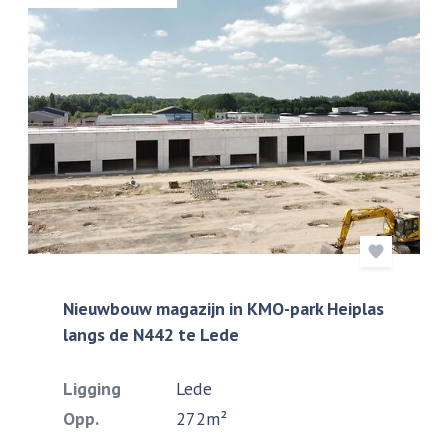
Nieuwbouw magazijn in KMO-park Heiplas
langs de N442 te Lede
Ligging
Lede
Opp.
272m²