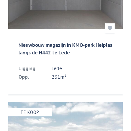
Nieuwbouw magazijn in KMO-park Heiplas
langs de N442 te Lede
Ligging
Lede
Opp.
231m²
TE KOOP