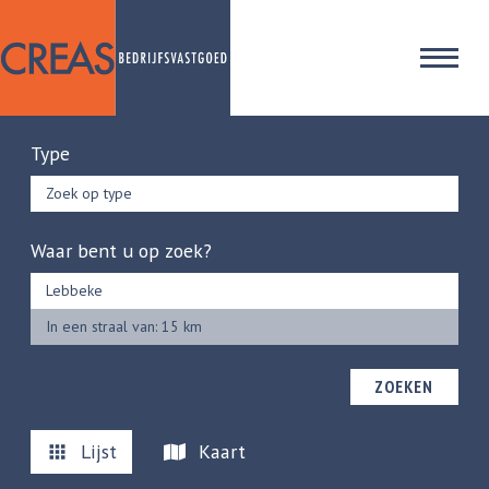
Type
Zoek op type
Waar bent u op zoek?
In een straal van: 15 km
ZOEKEN
Lijst
Kaart