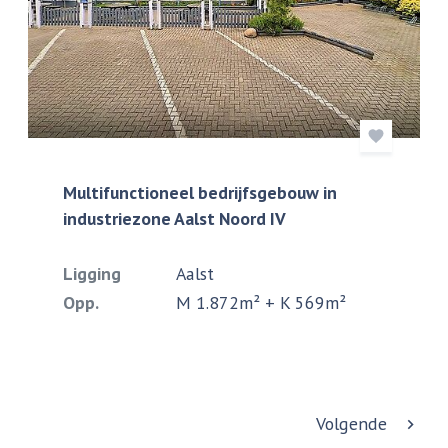
Multifunctioneel bedrijfsgebouw in
industriezone Aalst Noord IV
Ligging
Aalst
Opp.
M 1.872m² + K 569m²
Volgende