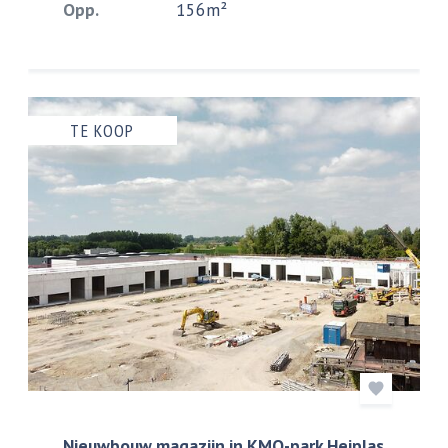
Opp.
156m²
TE KOOP
Nieuwbouw magazijn in KMO-park Heiplas