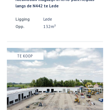
langs de N442 te Lede
Ligging
Lede
Opp.
132m²
TE KOOP