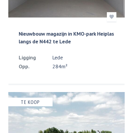
Nieuwbouw magazijn in KMO-park Heiplas
langs de N442 te Lede
Ligging
Lede
Opp.
284m²
TE KOOP