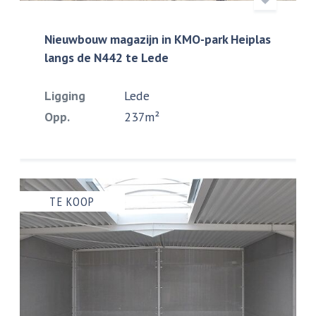
Nieuwbouw magazijn in KMO-park Heiplas
langs de N442 te Lede
Ligging
Lede
Opp.
237m²
TE KOOP