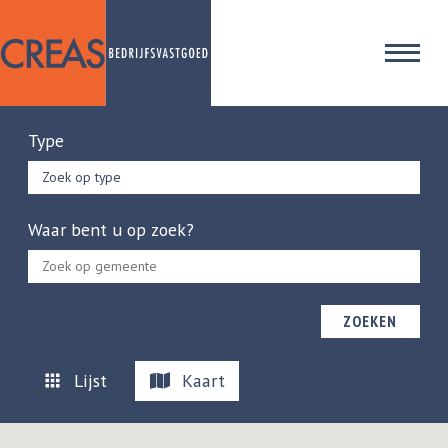
Type
Zoek op type
Waar bent u op zoek?
ZOEKEN
Lijst
Kaart