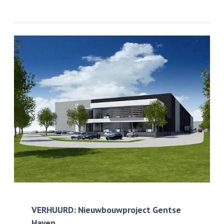
VERHUURD: Nieuwbouwproject Gentse
Haven