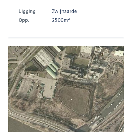
Ligging
Zwijnaarde
Opp.
2500m²