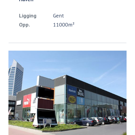
Ligging
Gent
Opp.
11000m²