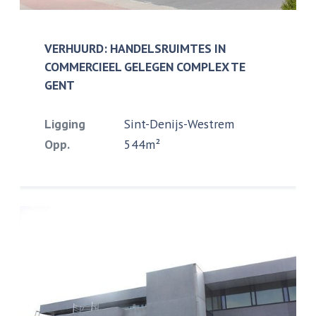
VERHUURD: HANDELSRUIMTES IN
COMMERCIEEL GELEGEN COMPLEX TE
GENT
Ligging
Sint-Denijs-Westrem
Opp.
544m²