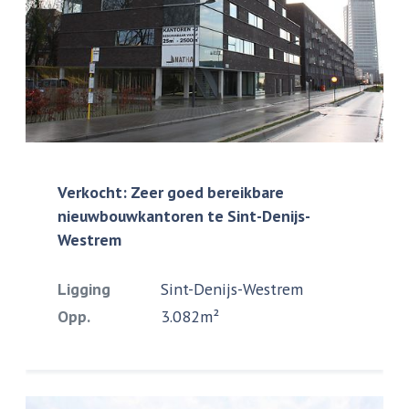
Verkocht: Zeer goed bereikbare
nieuwbouwkantoren te Sint-Denijs-
Westrem
Ligging
Sint-Denijs-Westrem
Opp.
3.082m²