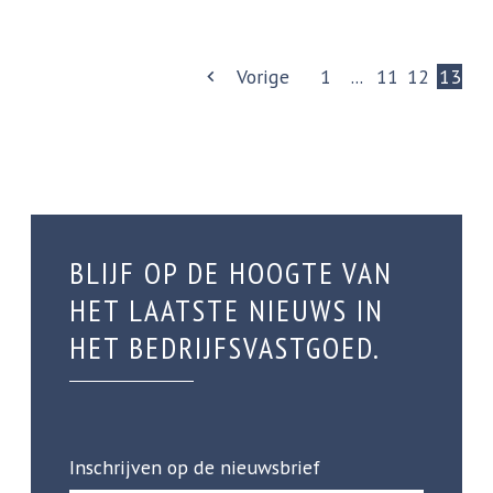
Vorige
1
...
11
12
13
BLIJF OP DE HOOGTE VAN
HET LAATSTE NIEUWS IN
HET BEDRIJFSVASTGOED.
Inschrijven op de nieuwsbrief