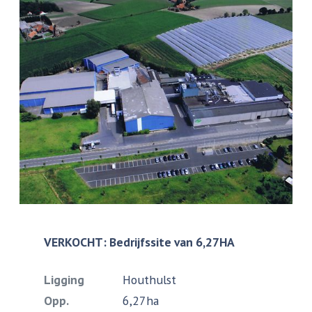
VERKOCHT: Bedrijfssite van 6,27HA
Ligging
Houthulst
Opp.
6,27ha