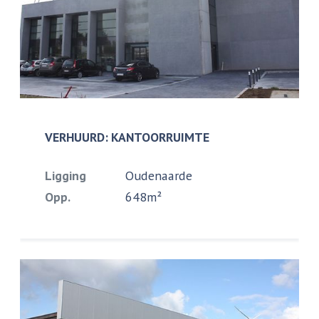
VERHUURD: KANTOORRUIMTE
Ligging
Oudenaarde
Opp.
648m²