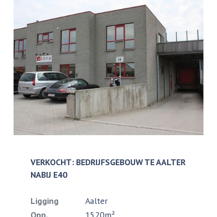
VERKOCHT: BEDRIJFSGEBOUW TE AALTER
NABIJ E40
Ligging
Aalter
Opp.
1520m²