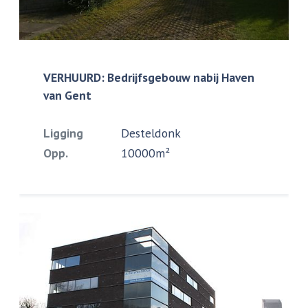
VERHUURD: Bedrijfsgebouw nabij Haven
van Gent
Ligging
Desteldonk
Opp.
10000m²