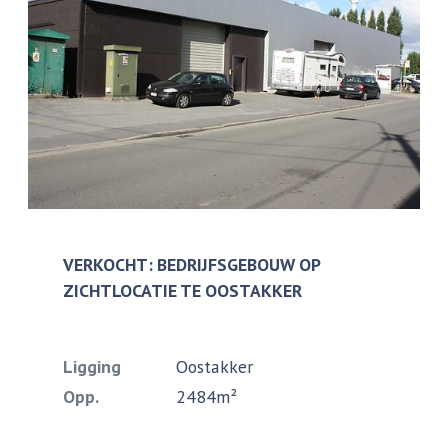
VERKOCHT: BEDRIJFSGEBOUW OP
ZICHTLOCATIE TE OOSTAKKER
Ligging
Oostakker
Opp.
2484m²